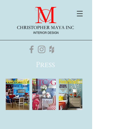
Press